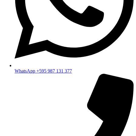
WhatsApp +595 987 131 377