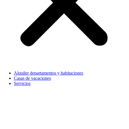
Alquiler departamentos y habitaciones
Casas de vacaciones
Servicios