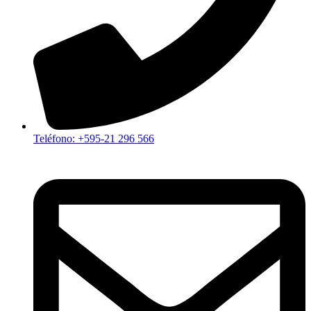
Teléfono: +595-21 296 566