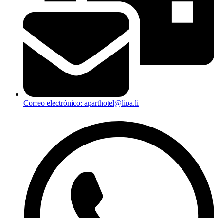
Correo electrónico: aparthotel@lipa.li