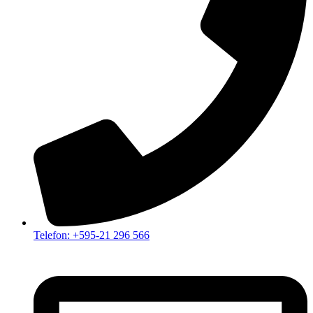
Telefon: +595-21 296 566