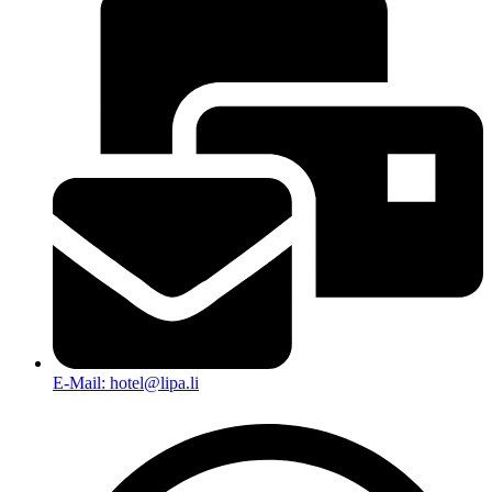
E-Mail: hotel@lipa.li