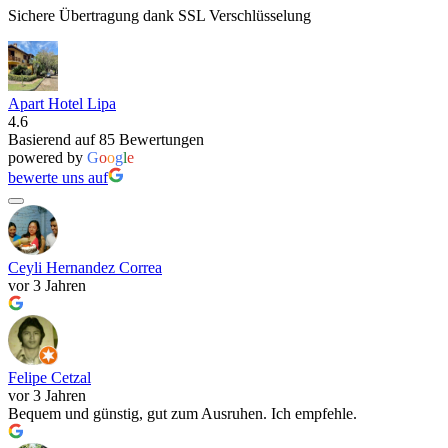
Sichere Übertragung dank SSL Verschlüsselung
Apart Hotel Lipa
4.6
Basierend auf 85 Bewertungen
powered by
G
o
o
g
l
e
bewerte uns auf
Ceyli Hernandez Correa
vor 3 Jahren
Felipe Cetzal
vor 3 Jahren
Bequem und günstig, gut zum Ausruhen. Ich empfehle.