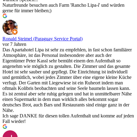
Naturfreunde besuchen auch Farm 'Rancho Lipa-í' und würden
gerne für immer bleiben;)
Ronald Steimel (Paraguay Service Portal)
vor 7 Jahren
Das Apartahotel Lipa ist sehr zu empfehlen, in fast schon familiärer
Atmosphäre, ist das Personal insbesondere aber auch der
Eigentümer Peter Kassl sehr bemüht einem den Aufenthalt so
angenehm wie möglich zu gestalten. Die Zimmer und das gesamte
Hotel ist sehr sauber und gepflegt. Die Einrichtung ist individuell
und gemütlich, wobei jedes Zimmer über eine eigene kleine Küche
verfugt. Der Garten mit Liegewiese ist ein Ruheort indem man
oftmals Kolibris beobachten und seine Seele baumeln lassen kann.
Es ist zentral aber sehr ruhig gelegen und hat in unmittelbarer Nähe
einen Supermarkt in dem man wirklich alles bekommt sogar
deutsches Brot, auch Bars und Restaurants sind einige ganz in der
Nähe.
Ich sage DANKE für diesen tollen Aufenthalt und komme auf jeden
Fall wieder!