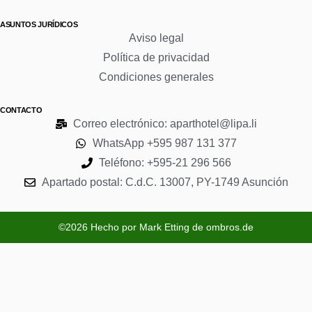
ASUNTOS JURÍDICOS
Aviso legal
Política de privacidad
Condiciones generales
CONTACTO
Correo electrónico: aparthotel@lipa.li
WhatsApp +595 987 131 377
Teléfono: +595-21 296 566
Apartado postal: C.d.C. 13007, PY-1749 Asunción
©2026 Hecho por Mark Etting de ombros.de