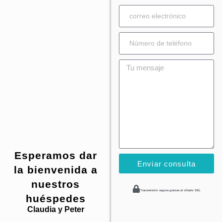
Esperamos dar
Enviar consulta
la bienvenida a
nuestros
Transmisión segura gracias al cifrado SSL
huéspedes
Claudia y Peter