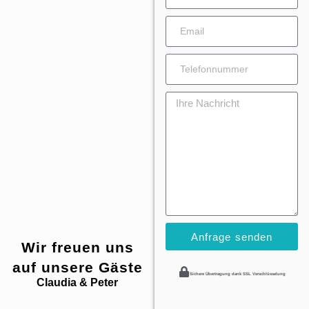
Anfrage senden
Wir freuen uns
auf unsere Gäste
Sichere Übertragung dank SSL Verschlüsselung
Claudia & Peter