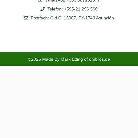
Telefon: +595-21 296 566
Postfach: C.d.C. 13007, PY-1749 Asunción
©2026 Made By Mark Etting of ombros.de