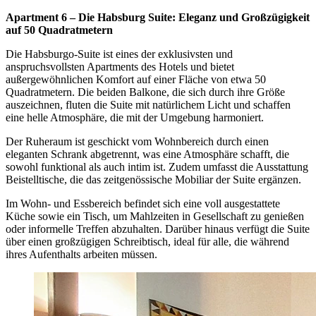
Apartment 6 – Die Habsburg Suite: Eleganz und Großzügigkeit
auf 50 Quadratmetern
Die Habsburgo-Suite ist eines der exklusivsten und
anspruchsvollsten Apartments des Hotels und bietet
außergewöhnlichen Komfort auf einer Fläche von etwa 50
Quadratmetern. Die beiden Balkone, die sich durch ihre Größe
auszeichnen, fluten die Suite mit natürlichem Licht und schaffen
eine helle Atmosphäre, die mit der Umgebung harmoniert.
Der Ruheraum ist geschickt vom Wohnbereich durch einen
eleganten Schrank abgetrennt, was eine Atmosphäre schafft, die
sowohl funktional als auch intim ist. Zudem umfasst die Ausstattung
Beistelltische, die das zeitgenössische Mobiliar der Suite ergänzen.
Im Wohn- und Essbereich befindet sich eine voll ausgestattete
Küche sowie ein Tisch, um Mahlzeiten in Gesellschaft zu genießen
oder informelle Treffen abzuhalten. Darüber hinaus verfügt die Suite
über einen großzügigen Schreibtisch, ideal für alle, die während
ihres Aufenthalts arbeiten müssen.