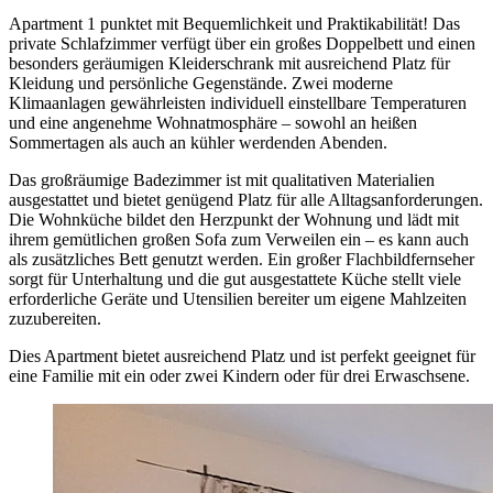
Apartment 1 punktet mit Bequemlichkeit und Praktikabilität! Das
private Schlafzimmer verfügt über ein großes Doppelbett und einen
besonders geräumigen Kleiderschrank mit ausreichend Platz für
Kleidung und persönliche Gegenstände. Zwei moderne
Klimaanlagen gewährleisten individuell einstellbare Temperaturen
und eine angenehme Wohnatmosphäre – sowohl an heißen
Sommertagen als auch an kühler werdenden Abenden.
Das großräumige Badezimmer ist mit qualitativen Materialien
ausgestattet und bietet genügend Platz für alle Alltagsanforderungen.
Die Wohnküche bildet den Herzpunkt der Wohnung und lädt mit
ihrem gemütlichen großen Sofa zum Verweilen ein – es kann auch
als zusätzliches Bett genutzt werden. Ein großer Flachbildfernseher
sorgt für Unterhaltung und die gut ausgestattete Küche stellt viele
erforderliche Geräte und Utensilien bereiter um eigene Mahlzeiten
zuzubereiten.
Dies Apartment bietet ausreichend Platz und ist perfekt geeignet für
eine Familie mit ein oder zwei Kindern oder für drei Erwaschsene.