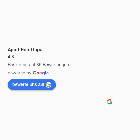
Apart Hotel Lipa
4.6
Basierend auf 85 Bewertungen
powered by
G
o
o
g
l
e
bewerte uns auf