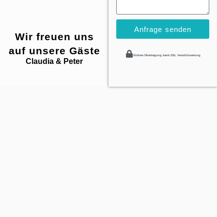
Anfrage senden
Wir freuen uns
auf unsere Gäste
Sichere Übertragung dank SSL Verschlüsselung
Claudia & Peter