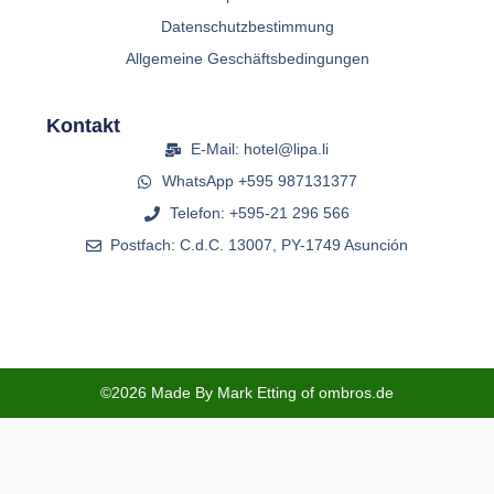
Datenschutzbestimmung
Allgemeine Geschäftsbedingungen
Kontakt
E-Mail: hotel@lipa.li
WhatsApp +595 987131377
Telefon: +595-21 296 566
Postfach: C.d.C. 13007, PY-1749 Asunción
©2026 Made By Mark Etting of ombros.de