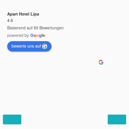
Apart Hotel Lipa
4.6
Basierend auf 85 Bewertungen
powered by
G
o
o
g
l
e
bewerte uns auf