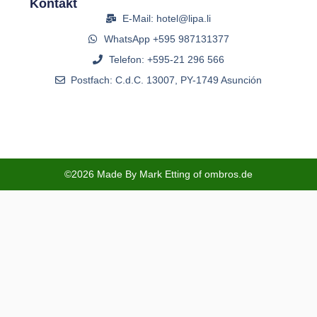
Kontakt
E-Mail: hotel@lipa.li
WhatsApp +595 987131377
Telefon: +595-21 296 566
Postfach: C.d.C. 13007, PY-1749 Asunción
©2026 Made By Mark Etting of ombros.de