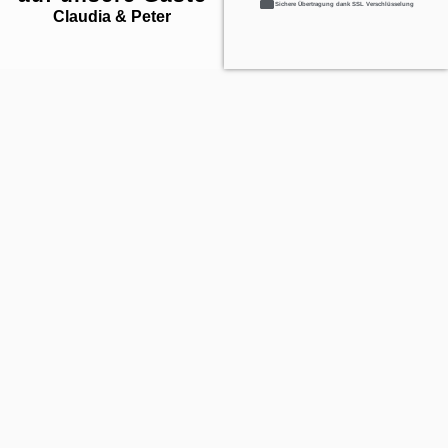
Sichere Übertragung dank SSL Verschlüsselung
Claudia & Peter