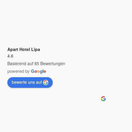
Apart Hotel Lipa
4.6
Basierend auf 85 Bewertungen
powered by
G
o
o
g
l
e
bewerte uns auf