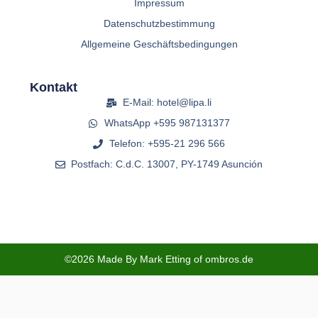
Impressum
Datenschutzbestimmung
Allgemeine Geschäftsbedingungen
Kontakt
E-Mail: hotel@lipa.li
WhatsApp +595 987131377
Telefon: +595-21 296 566
Postfach: C.d.C. 13007, PY-1749 Asunción
©2026 Made By Mark Etting of ombros.de