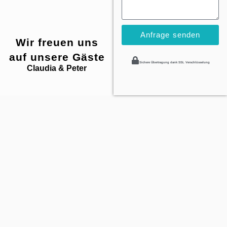
Anfrage senden
Wir freuen uns
auf unsere Gäste
Sichere Übertragung dank SSL Verschlüsselung
Claudia & Peter