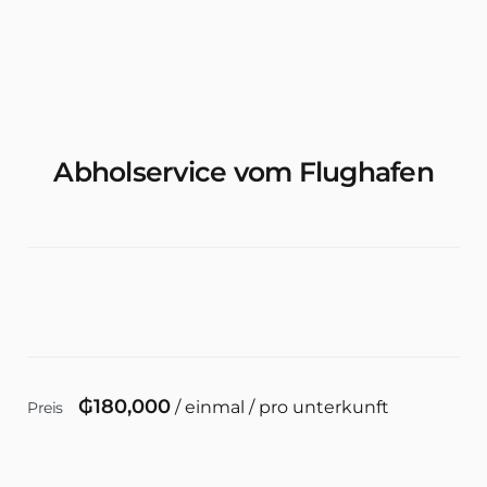
Wohnungen & Zimmer Mieten
Abholservice vom Flughafen
₲
180,000
/ einmal / pro unterkunft
Preis