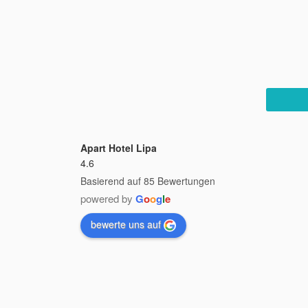
Apart Hotel Lipa
4.6
Basierend auf 85 Bewertungen
powered by
G
o
o
g
l
e
bewerte uns auf