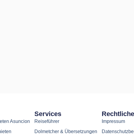
Services
Rechtlich
ten Asuncion
Reiseführer
Impressum
ieten
Dolmetcher & Übersetzungen
Datenschutzb