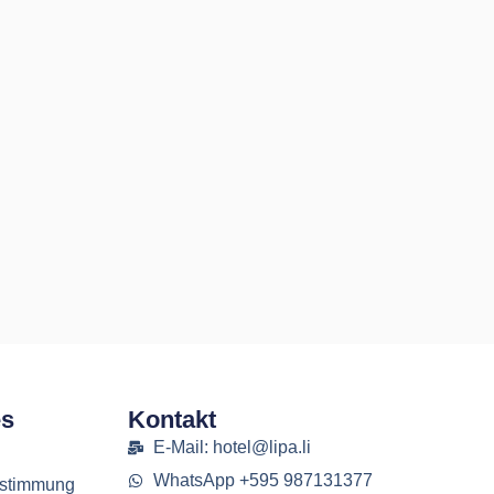
es
Kontakt
E-Mail: hotel@lipa.li
WhatsApp +595 987131377
estimmung