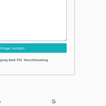
nfrage senden
agung dank SSL Verschlüsselung