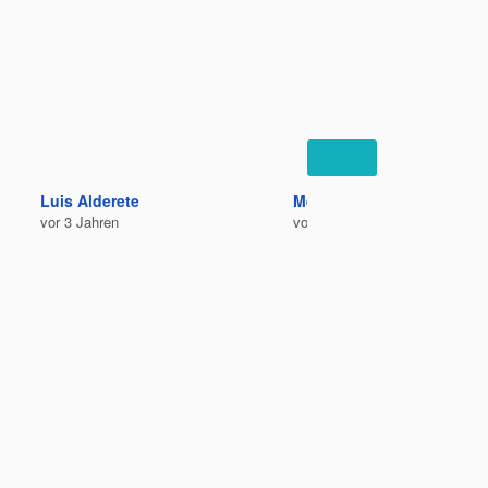
Luis Alderete
Megu Kurosawa
vor 3 Jahren
vor 3 Jahren