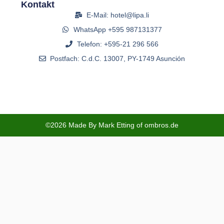
Kontakt
E-Mail: hotel@lipa.li
WhatsApp +595 987131377
Telefon: +595-21 296 566
Postfach: C.d.C. 13007, PY-1749 Asunción
©2026 Made By Mark Etting of ombros.de