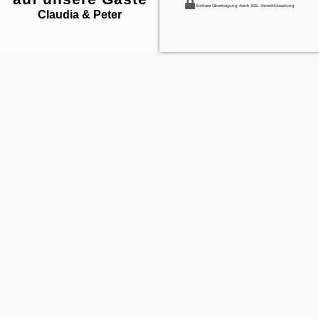
Sichere Übertragung dank SSL Verschlüsselung
Claudia & Peter