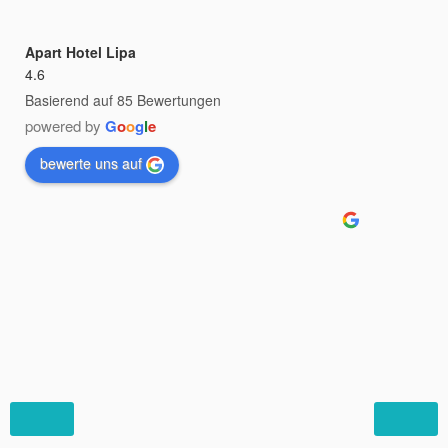
Apart Hotel Lipa
4.6
Basierend auf 85 Bewertungen
powered by
G
o
o
g
l
e
bewerte uns auf