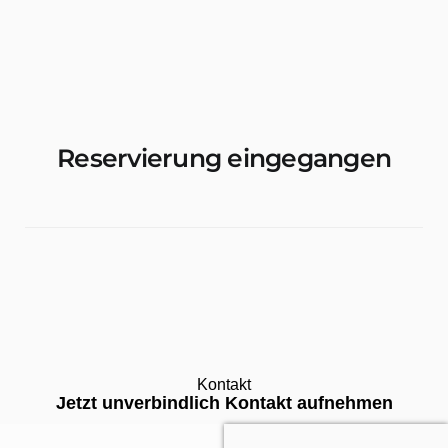
Wohnungen & Zimmer Mieten
Reservierung eingegangen
Kontakt
Jetzt unverbindlich Kontakt aufnehmen