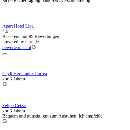
Sichere Übertragung dank SSL Verschlüsselung
Apart Hotel Lipa
4.6
Basierend auf 85 Bewertungen
powered by
G
o
o
g
l
e
bewerte uns auf
Ceyli Hernandez Correa
vor 3 Jahren
Felipe Cetzal
vor 3 Jahren
Bequem und günstig, gut zum Ausruhen. Ich empfehle.