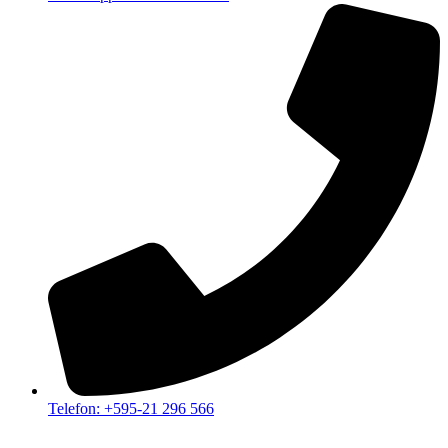
Telefon: +595-21 296 566