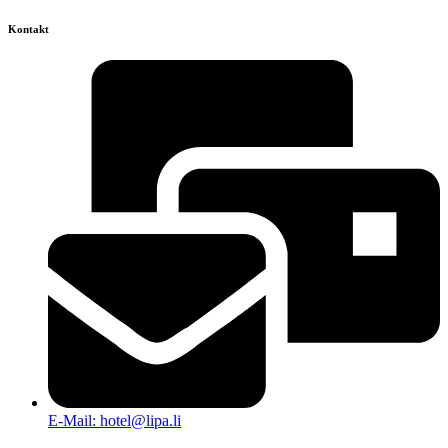
Kontakt
E-Mail: hotel@lipa.li