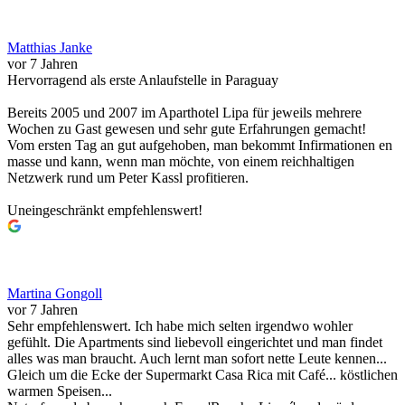
Matthias Janke
vor 7 Jahren
Hervorragend als erste Anlaufstelle in Paraguay
Bereits 2005 und 2007 im Aparthotel Lipa für jeweils mehrere
Wochen zu Gast gewesen und sehr gute Erfahrungen gemacht!
Vom ersten Tag an gut aufgehoben, man bekommt Infirmationen en
masse und kann, wenn man möchte, von einem reichhaltigen
Netzwerk rund um Peter Kassl profitieren.
Uneingeschränkt empfehlenswert!
Martina Gongoll
vor 7 Jahren
Sehr empfehlenswert. Ich habe mich selten irgendwo wohler
gefühlt. Die Apartments sind liebevoll eingerichtet und man findet
alles was man braucht. Auch lernt man sofort nette Leute kennen...
Gleich um die Ecke der Supermarkt Casa Rica mit Café... köstlichen
warmen Speisen...