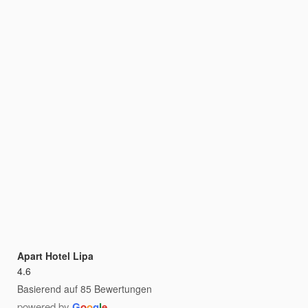
Apart Hotel Lipa
4.6
Basierend auf 85 Bewertungen
powered by
G
o
o
g
l
e