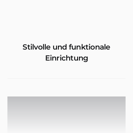
Wohnungen & Zimmer Mieten
Stilvolle und funktionale
Einrichtung