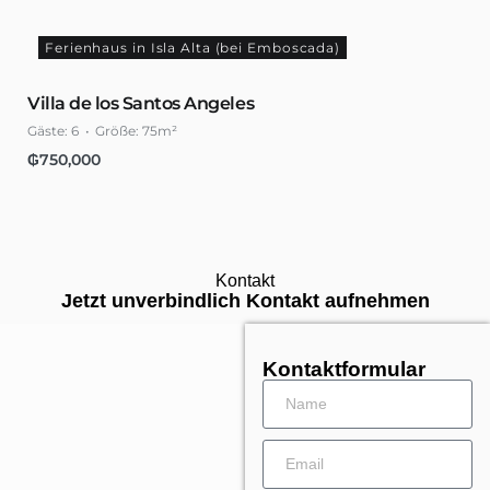
Ferienhaus in Isla Alta (bei Emboscada)
Villa de los Santos Angeles
Gäste:
6
Größe:
75m²
₲
750,000
Kontakt
Jetzt unverbindlich Kontakt aufnehmen
Kontaktformular