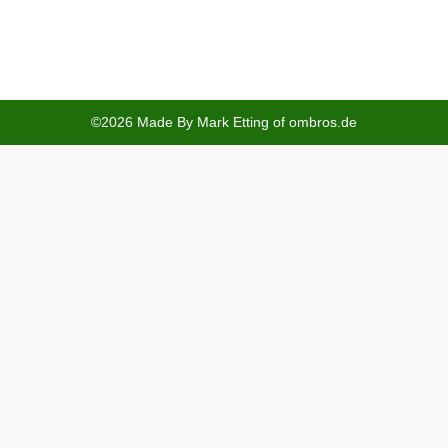
©2026 Made By Mark Etting of ombros.de