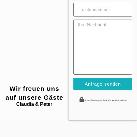
Anfrage senden
Wir freuen uns
auf unsere Gäste
Sichere Übertragung dank SSL Verschlüsselung
Claudia & Peter