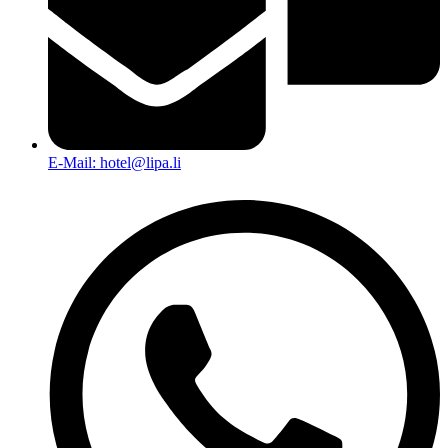
E-Mail: hotel@lipa.li