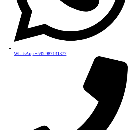
WhatsApp +595 987131377