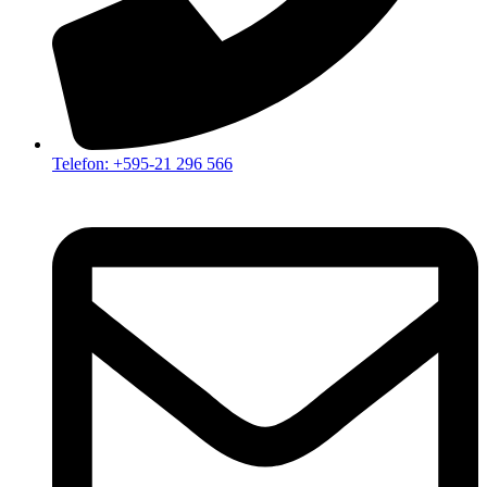
Telefon: +595-21 296 566