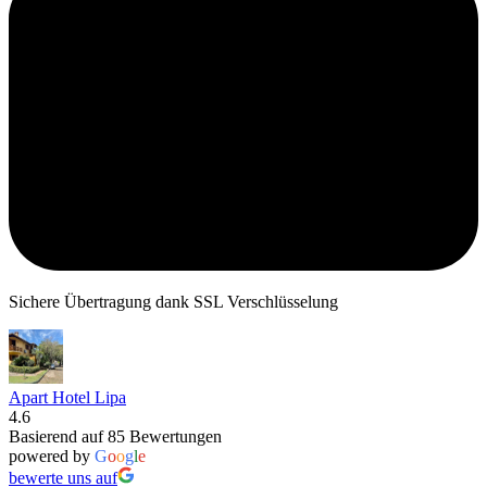
Sichere Übertragung dank SSL Verschlüsselung
Apart Hotel Lipa
4.6
Basierend auf 85 Bewertungen
powered by
G
o
o
g
l
e
bewerte uns auf