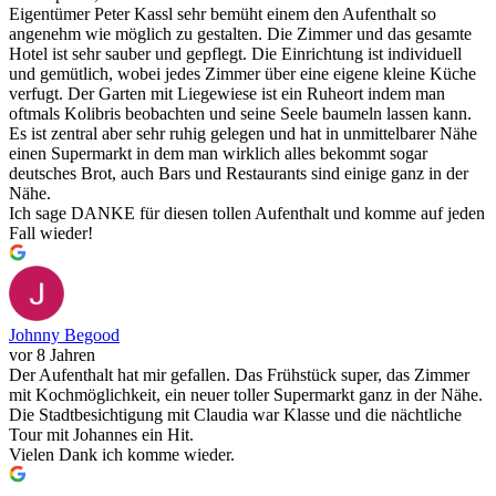
Eigentümer Peter Kassl sehr bemüht einem den Aufenthalt so
angenehm wie möglich zu gestalten. Die Zimmer und das gesamte
Hotel ist sehr sauber und gepflegt. Die Einrichtung ist individuell
und gemütlich, wobei jedes Zimmer über eine eigene kleine Küche
verfugt. Der Garten mit Liegewiese ist ein Ruheort indem man
oftmals Kolibris beobachten und seine Seele baumeln lassen kann.
Es ist zentral aber sehr ruhig gelegen und hat in unmittelbarer Nähe
einen Supermarkt in dem man wirklich alles bekommt sogar
deutsches Brot, auch Bars und Restaurants sind einige ganz in der
Nähe.
Ich sage DANKE für diesen tollen Aufenthalt und komme auf jeden
Fall wieder!
Johnny Begood
vor 8 Jahren
Der Aufenthalt hat mir gefallen. Das Frühstück super, das Zimmer
mit Kochmöglichkeit, ein neuer toller Supermarkt ganz in der Nähe.
Die Stadtbesichtigung mit Claudia war Klasse und die nächtliche
Tour mit Johannes ein Hit.
Vielen Dank ich komme wieder.